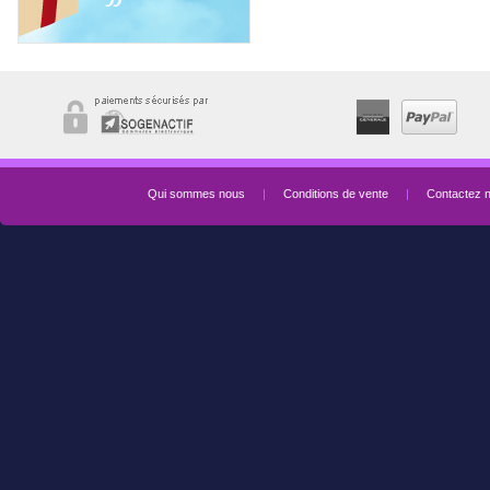
Qui sommes nous
|
Conditions de vente
|
Contactez 