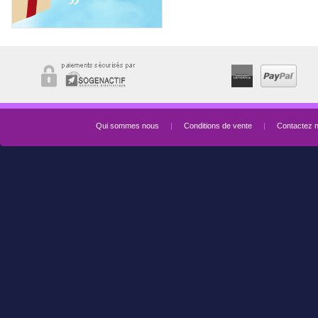
Qui sommes nous
|
Conditions de vente
|
Contactez 