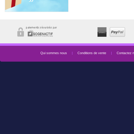
Qui sommes nous
|
Conditions de vente
|
Contactez 