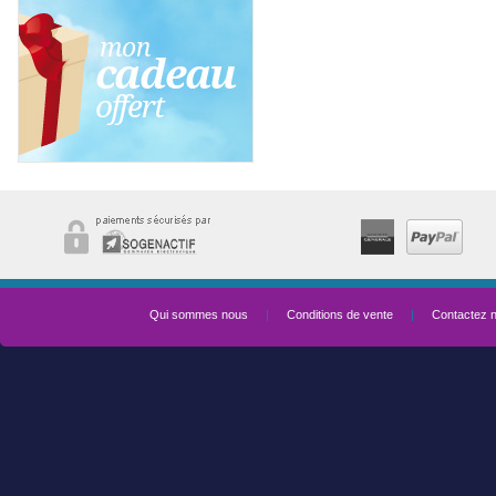
Qui sommes nous
|
Conditions de vente
|
Contactez 