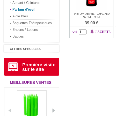
Aimant / Ceintures
Parfum d'éveil
PARFUM D'EVEIL - CHACKRA
Aigle Bleu
RACINE - 30ML
39,00 €
Baguettes Thérapeutiques
Encens / Lotions
J'ACHETE
Qté
Bagues
OFFRES SPÉCIALES
Première visite
sur le site
MEILLEURES VENTES