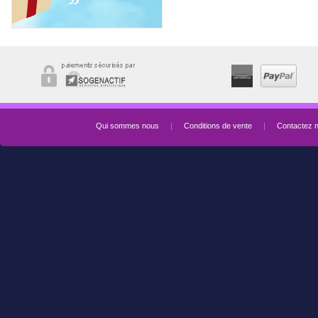
Qui sommes nous
|
Conditions de vente
|
Contactez 