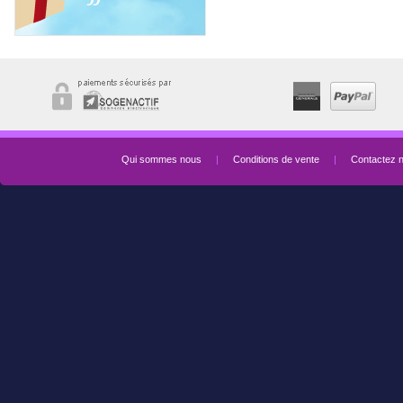
Qui sommes nous
|
Conditions de vente
|
Contactez 