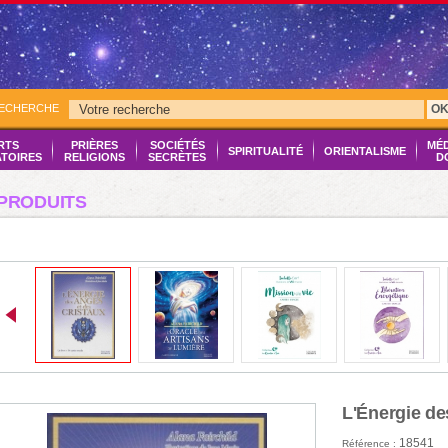
RECHERCHE
O
RTS
PRIÈRES
SOCIÉTÉS
MÉ
SPIRITUALITÉ
ORIENTALISME
ATOIRES
RELIGIONS
SECRÈTES
D
PRODUITS
L'Énergie de
18541
Référence :