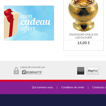
ENCENSOIR GRILLE EN
LAITON DORÉ
14,00 €
Qui sommes nous
|
Conditions de vente
|
Contactez 