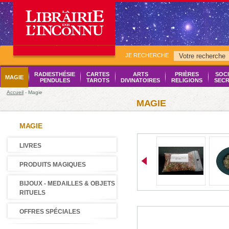
JE RECHERCHE
RADIESTHÉSIE
CARTES
ARTS
PRIÈRES
SOCI
MAGIE
PENDULES
TAROTS
DIVINATOIRES
RELIGIONS
SECR
Accueil
- Magie
MAGIE
MAGIE
LIVRES
PRODUITS MAGIQUES
BIJOUX - MEDAILLES & OBJETS
RITUELS
OFFRES SPÉCIALES