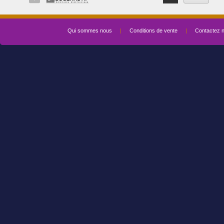
Qui sommes nous
|
Conditions de vente
|
Contactez 