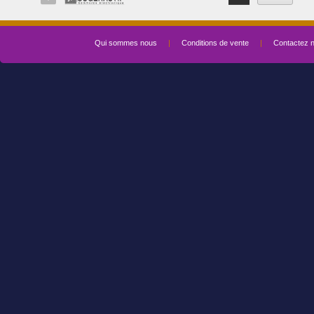
Qui sommes nous
|
Conditions de vente
|
Contactez 