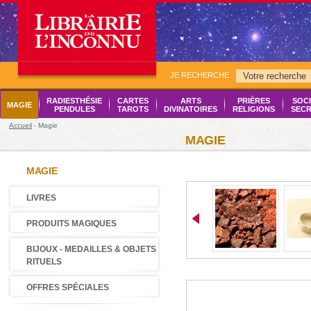
JE RECHERCHE
RADIESTHÉSIE
CARTES
ARTS
PRIÈRES
SOCI
MAGIE
PENDULES
TAROTS
DIVINATOIRES
RELIGIONS
SECR
Accueil
- Magie
MAGIE
MAGIE
LIVRES
PRODUITS MAGIQUES
BIJOUX - MEDAILLES & OBJETS
RITUELS
OFFRES SPÉCIALES