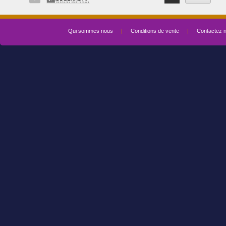
Qui sommes nous
|
Conditions de vente
|
Contactez 