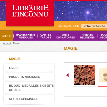
JE RECHERCHE
RADIESTHÉSIE
CARTES
ARTS
PRIÈRES
SOCI
MAGIE
PENDULES
TAROTS
DIVINATOIRES
RELIGIONS
SECR
Accueil
- Magie
MAGIE
MAGIE
LIVRES
PRODUITS MAGIQUES
BIJOUX - MEDAILLES & OBJETS
RITUELS
OFFRES SPÉCIALES