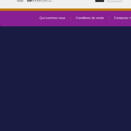
Qui sommes nous
|
Conditions de vente
|
Contactez 