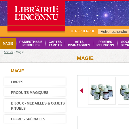
JE RECHERCHE
RADIESTHÉSIE
CARTES
ARTS
PRIÈRES
SOCI
MAGIE
PENDULES
TAROTS
DIVINATOIRES
RELIGIONS
SECR
Accueil
- Magie
MAGIE
MAGIE
LIVRES
PRODUITS MAGIQUES
BIJOUX - MEDAILLES & OBJETS
RITUELS
OFFRES SPÉCIALES