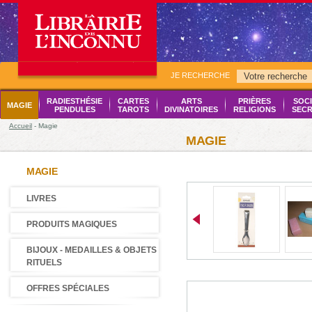
JE RECHERCHE
RADIESTHÉSIE
CARTES
ARTS
PRIÈRES
SOCI
MAGIE
PENDULES
TAROTS
DIVINATOIRES
RELIGIONS
SECR
Accueil
- Magie
MAGIE
MAGIE
LIVRES
PRODUITS MAGIQUES
BIJOUX - MEDAILLES & OBJETS
RITUELS
OFFRES SPÉCIALES