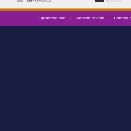
Qui sommes nous
|
Conditions de vente
|
Contactez 