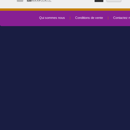
Qui sommes nous
|
Conditions de vente
|
Contactez 