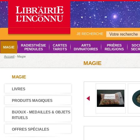
JE RECHERCHE
RADIESTHÉSIE
CARTES
ARTS
PRIÈRES
SOCI
MAGIE
PENDULES
TAROTS
DIVINATOIRES
RELIGIONS
SECR
Accueil
- Magie
MAGIE
MAGIE
LIVRES
PRODUITS MAGIQUES
BIJOUX - MEDAILLES & OBJETS
RITUELS
OFFRES SPÉCIALES