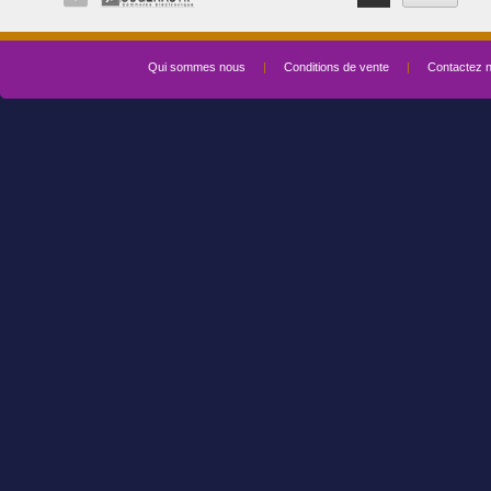
Qui sommes nous
|
Conditions de vente
|
Contactez 