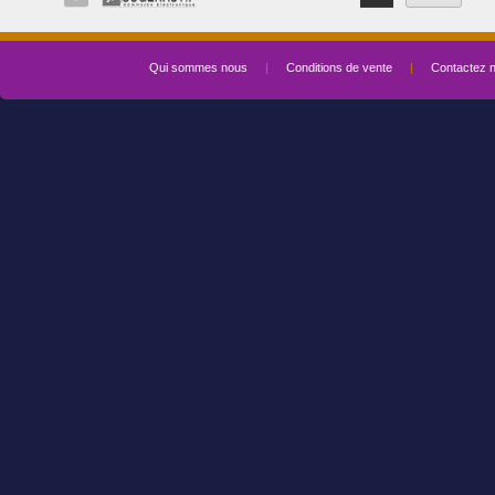
Qui sommes nous
|
Conditions de vente
|
Contactez 