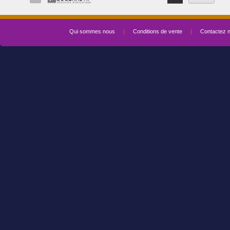
Qui sommes nous
|
Conditions de vente
|
Contactez 