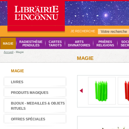
JE RECHERCHE
RADIESTHÉSIE
CARTES
ARTS
PRIÈRES
SOCI
MAGIE
PENDULES
TAROTS
DIVINATOIRES
RELIGIONS
SECR
Accueil
- Magie
MAGIE
MAGIE
LIVRES
PRODUITS MAGIQUES
BIJOUX - MEDAILLES & OBJETS
RITUELS
OFFRES SPÉCIALES