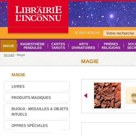
JE RECHERCHE
RADIESTHÉSIE
CARTES
ARTS
PRIÈRES
SOCI
MAGIE
PENDULES
TAROTS
DIVINATOIRES
RELIGIONS
SECR
Accueil
- Magie
MAGIE
MAGIE
LIVRES
PRODUITS MAGIQUES
BIJOUX - MEDAILLES & OBJETS
RITUELS
OFFRES SPÉCIALES