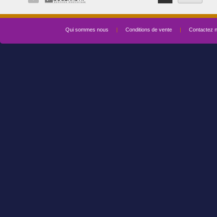
Qui sommes nous
|
Conditions de vente
|
Contactez 