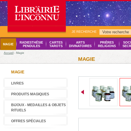
JE RECHERCHE
RADIESTHÉSIE
CARTES
ARTS
PRIÈRES
SOCI
MAGIE
PENDULES
TAROTS
DIVINATOIRES
RELIGIONS
SECR
Accueil
- Magie
MAGIE
MAGIE
LIVRES
PRODUITS MAGIQUES
BIJOUX - MEDAILLES & OBJETS
RITUELS
OFFRES SPÉCIALES