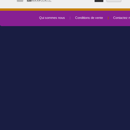
Qui sommes nous
|
Conditions de vente
|
Contactez 