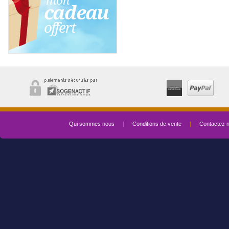
Qui sommes nous
|
Conditions de vente
|
Contactez 