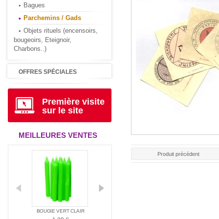
Bagues
Parchemins / Gads
Objets rituels (encensoirs,
bougeoirs, Eteignoir,
Charbons..)
OFFRES SPÉCIALES
Première visite
sur le site
MEILLEURES VENTES
Produit précédent
ANTIA
BOUGIE VERT CLAIR
BOUGIE ROUGE
BOUGIE BLAN