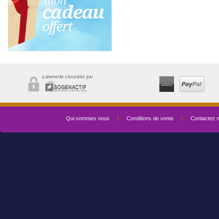
Qui sommes nous
|
Conditions de vente
|
Contactez 