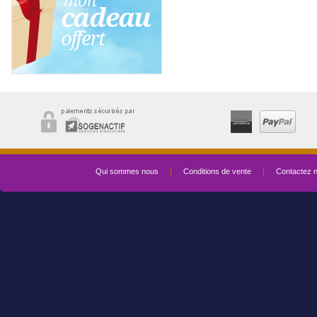
Qui sommes nous
|
Conditions de vente
|
Contactez 