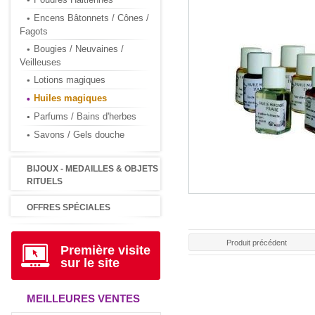
Encens Bâtonnets / Cônes /
Fagots
Bougies / Neuvaines /
Veilleuses
Lotions magiques
Huiles magiques
Parfums / Bains d'herbes
Savons / Gels douche
BIJOUX - MEDAILLES & OBJETS
RITUELS
OFFRES SPÉCIALES
Produit précédent
Première visite
sur le site
MEILLEURES VENTES