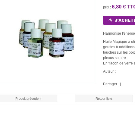
6,80 € T
prix :
Harmonise l'énergi
Huile Magique à uti
gouttes à additionn
touches sur les poi
plexus solaire.
En flacon de verre
Auteur :
Partager |
Produit précédent
Retour liste