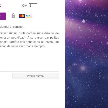
C
Qté :
ionnel et sensuel.
iliser sur un brûle-parfum (une dizaine de
ner à un peu d'eau). À se passer par petites
ignets, l’arrière des genoux ou au niveau de
flacon de verre avec mode d'emploi.
Produit suivant