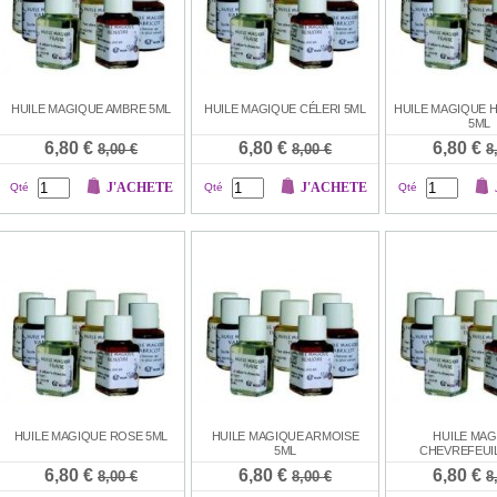
HUILE MAGIQUE AMBRE 5ML
HUILE MAGIQUE CÉLERI 5ML
HUILE MAGIQUE 
5ML
6,80 €
6,80 €
6,80 €
8,00 €
8,00 €
8
J'ACHETE
J'ACHETE
Qté
Qté
Qté
HUILE MAGIQUE ROSE 5ML
HUILE MAGIQUE ARMOISE
HUILE MAG
5ML
CHEVREFEUIL
6,80 €
6,80 €
6,80 €
8,00 €
8,00 €
8