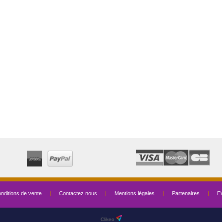
nditions de vente
|
Contactez nous
|
Mentions légales
|
Partenaires
|
Ex
Clikeo