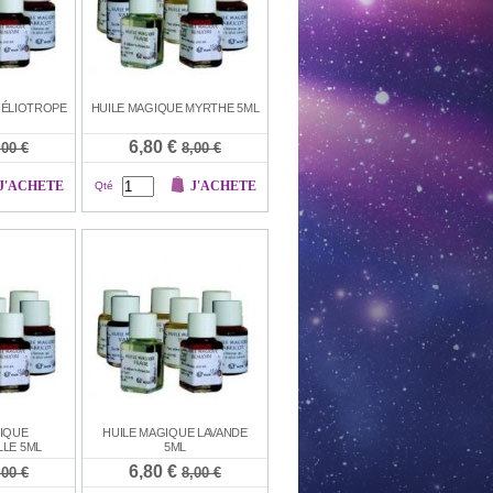
HÉLIOTROPE
HUILE MAGIQUE MYRTHE 5ML
6,80 €
,00 €
8,00 €
J'ACHETE
J'ACHETE
Qté
IQUE
HUILE MAGIQUE LAVANDE
LE 5ML
5ML
6,80 €
,00 €
8,00 €