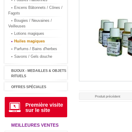
Encens Bâtonnets / Cônes /
Fagots
Bougies / Neuvaines /
Veilleuses
Lotions magiques
Huiles magiques
Parfums / Bains d'herbes
Savons / Gels douche
BIJOUX - MEDAILLES & OBJETS
RITUELS
OFFRES SPÉCIALES
Produit précédent
Première visite
sur le site
MEILLEURES VENTES