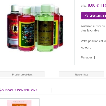
8,00 € TT
prix :
A utiliser sur soi ou
plus favorable
Votre position est t
Auteur :
Partager |
Produit précédent
Retour liste
NOUS VOUS CONSEILLONS :