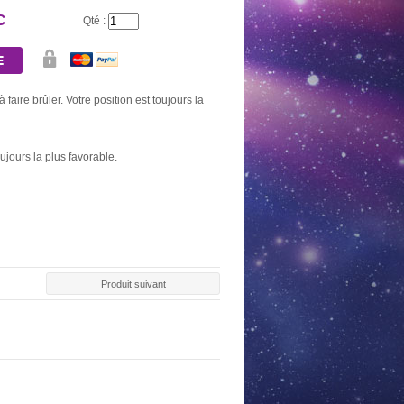
C
Qté :
 à faire brûler. Votre position est toujours la
oujours la plus favorable.
Produit suivant