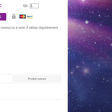
C
Qté :
connus ou à venir. À utiliser régulièrement
Produit suivant