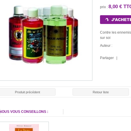
8,00 € TT
prix :
Contre les ennemis 
sur soi
Auteur :
Partager |
Produit précédent
Retour liste
NOUS VOUS CONSEILLONS :