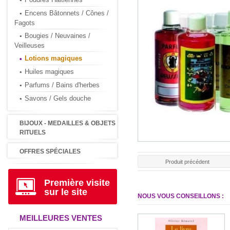
Encens Bâtonnets / Cônes /
Fagots
Bougies / Neuvaines /
Veilleuses
Lotions magiques
Huiles magiques
Parfums / Bains d'herbes
Savons / Gels douche
BIJOUX - MEDAILLES & OBJETS
RITUELS
OFFRES SPÉCIALES
Produit précédent
Première visite
sur le site
NOUS VOUS CONSEILLONS :
MEILLEURES VENTES