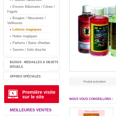
Encens Bâtonnets / Cônes /
Fagots
Bougies / Neuvaines /
Veilleuses
Lotions magiques
Huiles magiques
Parfums / Bains d'herbes
Savons / Gels douche
BIJOUX - MEDAILLES & OBJETS
RITUELS
OFFRES SPÉCIALES
Produit précédent
Première visite
sur le site
NOUS VOUS CONSEILLONS :
MEILLEURES VENTES