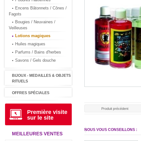
Encens Bâtonnets / Cônes /
Fagots
Bougies / Neuvaines /
Veilleuses
Lotions magiques
Huiles magiques
Parfums / Bains d'herbes
Savons / Gels douche
BIJOUX - MEDAILLES & OBJETS
RITUELS
OFFRES SPÉCIALES
Produit précédent
Première visite
sur le site
NOUS VOUS CONSEILLONS :
MEILLEURES VENTES