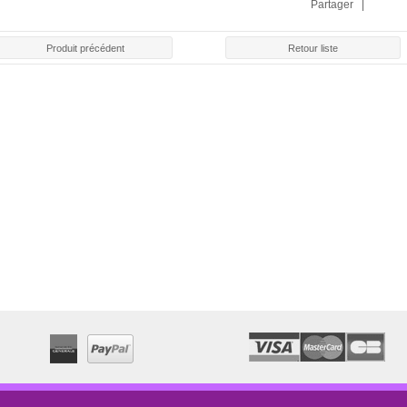
EXAMENS"
Partager |
7,80 €
21,00 €
Produit précédent
Retour liste