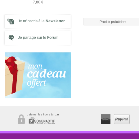
7,80 €
7,80 €
Je m'inscris à la
Newsletter
Produit précédent
Je partage sur le
Forum