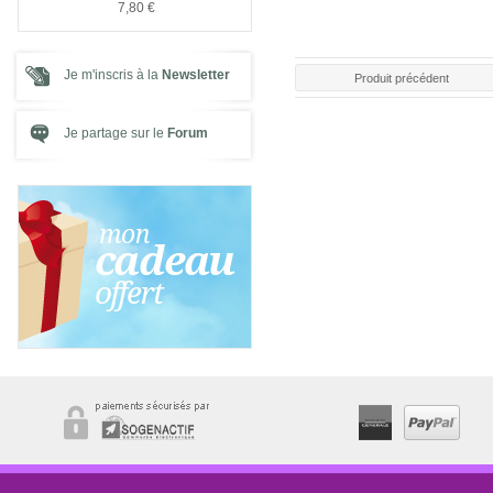
7,80 €
7,80 €
Je m'inscris à la
Newsletter
Produit précédent
Je partage sur le
Forum