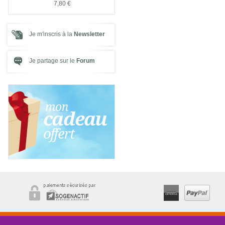
7,80 €
7,80 €
Je m'inscris à la
Newsletter
Je partage sur le
Forum