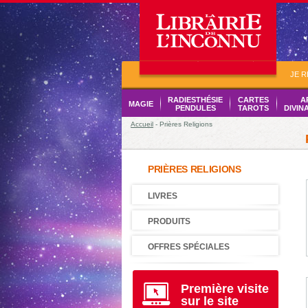
JE 
RADIESTHÉSIE
CARTES
A
MAGIE
PENDULES
TAROTS
DIVIN
Accueil
- Prières Religions
PRIÈRES RELIGIONS
LIVRES
PRODUITS
OFFRES SPÉCIALES
Première visite
sur le site