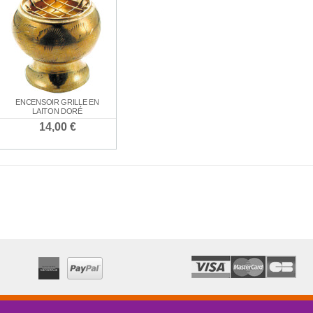
EXAMENS"
7,80 €
21,00 €
ENCENSOIR GRILLE EN
LAITON DORÉ
14,00 €