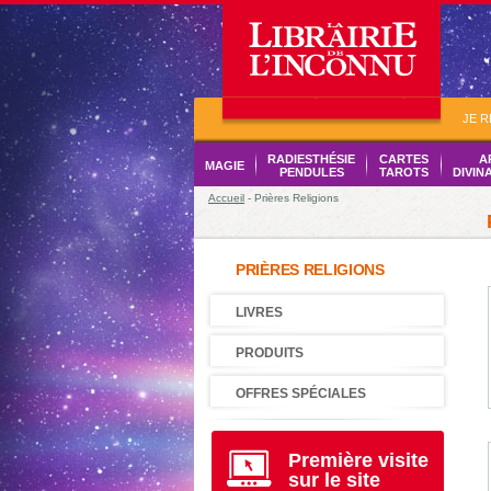
JE 
RADIESTHÉSIE
CARTES
A
MAGIE
PENDULES
TAROTS
DIVIN
Accueil
- Prières Religions
PRIÈRES RELIGIONS
LIVRES
PRODUITS
OFFRES SPÉCIALES
Première visite
sur le site