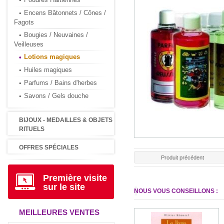
Encens Bâtonnets / Cônes /
Fagots
Bougies / Neuvaines /
Veilleuses
Lotions magiques
Huiles magiques
Parfums / Bains d'herbes
Savons / Gels douche
BIJOUX - MEDAILLES & OBJETS
RITUELS
OFFRES SPÉCIALES
Produit précédent
Première visite
sur le site
NOUS VOUS CONSEILLONS :
MEILLEURES VENTES