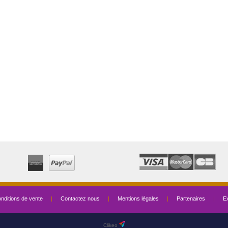
nditions de vente
|
Contactez nous
|
Mentions légales
|
Partenaires
|
Ex
Clikeo