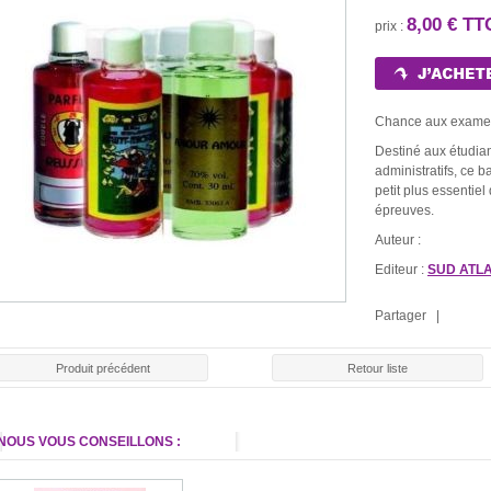
8,00 € TT
prix :
Chance aux exame
Destiné aux étudia
administratifs, ce 
petit plus essentiel
épreuves.
Auteur :
Editeur :
SUD ATL
Partager |
Produit précédent
Retour liste
NOUS VOUS CONSEILLONS :