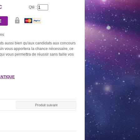
C
Qté :
ns
nts aussi bien qu'aux candidats aux concours
bain vous apportera la chance nécessaire, ce
 qui vous permettra de réussir sans faille vos
ANTIQUE
Produit suivant