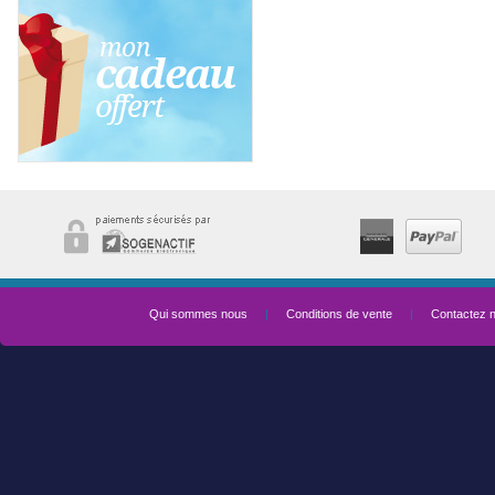
Qui sommes nous
|
Conditions de vente
|
Contactez 