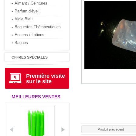
Aimant / Ceintures
Parfum d'éveil
Aigle Bleu
Baguettes Thérapeutiques
Encens / Lotions
Bagues
OFFRES SPÉCIALES
Première visite
sur le site
MEILLEURES VENTES
Produit précédent