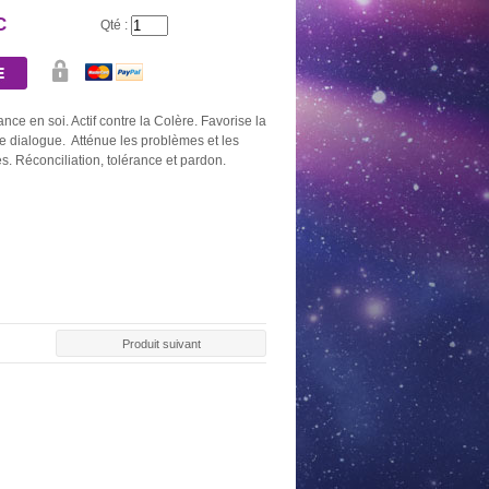
C
Qté :
ance en soi. Actif contre la Colère. Favorise la
e dialogue. Atténue les problèmes et les
s. Réconciliation, tolérance et pardon.
Produit suivant