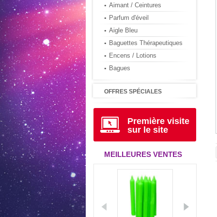
Aimant / Ceintures
Parfum d'éveil
Aigle Bleu
Baguettes Thérapeutiques
Encens / Lotions
Bagues
OFFRES SPÉCIALES
Première visite
sur le site
MEILLEURES VENTES