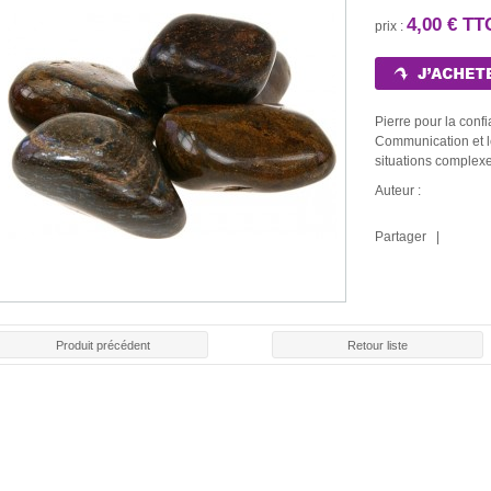
4,00 € TT
prix :
Pierre pour la confi
Communication et l
situations complexe
Auteur :
Partager |
Produit précédent
Retour liste