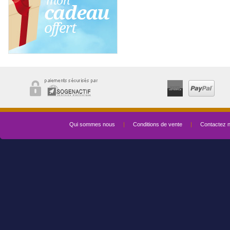
Qui sommes nous
|
Conditions de vente
|
Contactez 