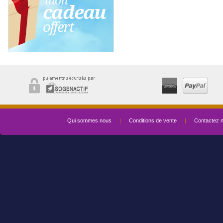
Qui sommes nous
|
Conditions de vente
|
Contactez 