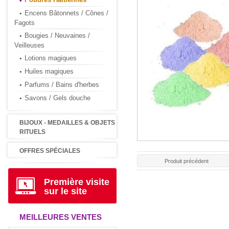
Encens Bâtonnets / Cônes /
Fagots
Bougies / Neuvaines /
Veilleuses
Lotions magiques
Huiles magiques
Parfums / Bains d'herbes
Savons / Gels douche
BIJOUX - MEDAILLES & OBJETS
RITUELS
OFFRES SPÉCIALES
Produit précédent
Première visite
sur le site
MEILLEURES VENTES