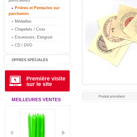
purificateurs
Prières et Pentacles sur
parchemin
Médailles
Chapelets / Croix
Encensoirs, Eteignoir
CD / DVD
OFFRES SPÉCIALES
Première visite
sur le site
Produit précédent
MEILLEURES VENTES