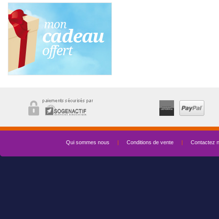
Qui sommes nous
|
Conditions de vente
|
Contactez 