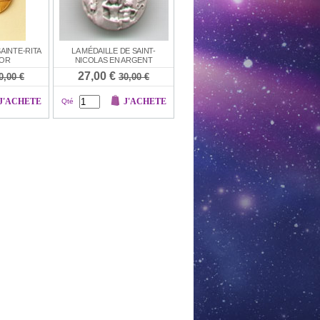
SAINTE-RITA
LA MÉDAILLE DE SAINT-
 OR
NICOLAS EN ARGENT
27,00 €
0,00 €
30,00 €
J'ACHETE
J'ACHETE
Qté