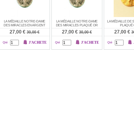
LA MÉDAILLE NOTRE-DAME
LA MÉDAILLE NOTRE-DAME
LA MÉDAILLE DE 
DES MIRACLES EN ARGENT
DES MIRACLES PLAQUÉ OR
PLAQUÉ
27,00 €
27,00 €
27,00 €
30,00 €
30,00 €
3
J'ACHETE
J'ACHETE
Qté
Qté
Qté