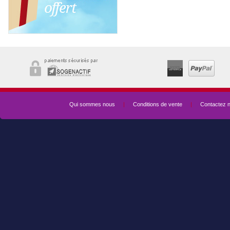
Qui sommes nous
|
Conditions de vente
|
Contactez 