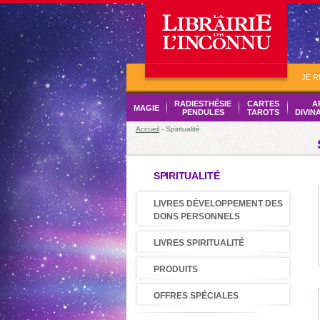
JE 
RADIESTHÉSIE
CARTES
A
MAGIE
PENDULES
TAROTS
DIVIN
Accueil
- Spiritualité
SPIRITUALITÉ
LIVRES DÉVELOPPEMENT DES
DONS PERSONNELS
LIVRES SPIRITUALITÉ
PRODUITS
OFFRES SPÉCIALES