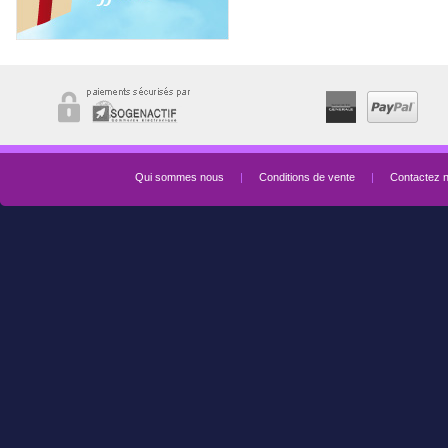
Qui sommes nous
|
Conditions de vente
|
Contactez 